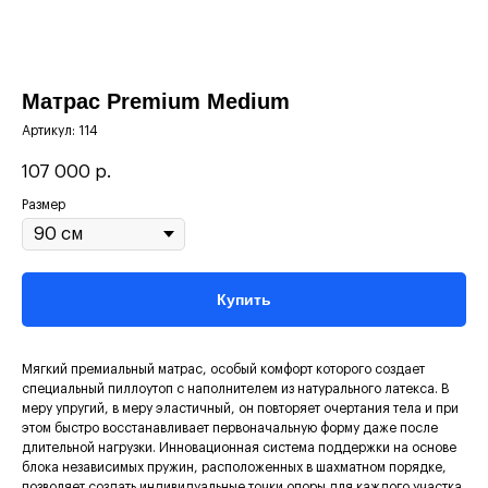
Матрас Premium Medium
Артикул:
114
107 000
р.
Размер
Купить
Мягкий премиальный матрас, особый комфорт которого создает
специальный пиллоутоп с наполнителем из натурального латекса. В
меру упругий, в меру эластичный, он повторяет очертания тела и при
этом быстро восстанавливает первоначальную форму даже после
длительной нагрузки. Инновационная система поддержки на основе
блока независимых пружин, расположенных в шахматном порядке,
позволяет создать индивидуальные точки опоры для каждого участка